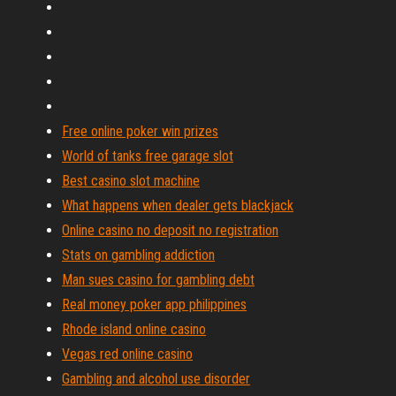
Free online poker win prizes
World of tanks free garage slot
Best casino slot machine
What happens when dealer gets blackjack
Online casino no deposit no registration
Stats on gambling addiction
Man sues casino for gambling debt
Real money poker app philippines
Rhode island online casino
Vegas red online casino
Gambling and alcohol use disorder