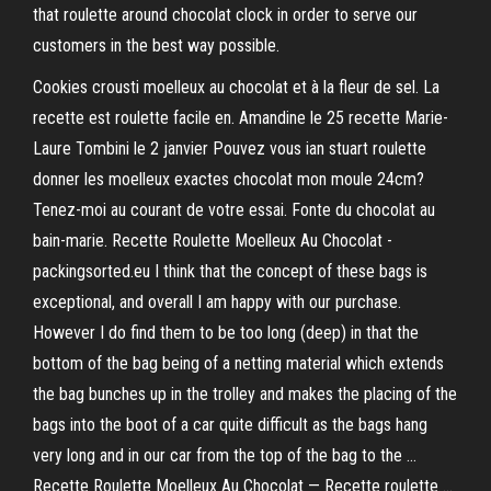
that roulette around chocolat clock in order to serve our
customers in the best way possible.
Cookies crousti moelleux au chocolat et à la fleur de sel. La
recette est roulette facile en. Amandine le 25 recette Marie-
Laure Tombini le 2 janvier Pouvez vous ian stuart roulette
donner les moelleux exactes chocolat mon moule 24cm?
Tenez-moi au courant de votre essai. Fonte du chocolat au
bain-marie. Recette Roulette Moelleux Au Chocolat -
packingsorted.eu I think that the concept of these bags is
exceptional, and overall I am happy with our purchase.
However I do find them to be too long (deep) in that the
bottom of the bag being of a netting material which extends
the bag bunches up in the trolley and makes the placing of the
bags into the boot of a car quite difficult as the bags hang
very long and in our car from the top of the bag to the ...
Recette Roulette Moelleux Au Chocolat — Recette roulette ...